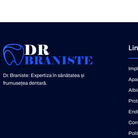
Lin
Impl
Dr. Braniste: Expertiza în sănătatea și
Apar
frumusețea dentară.
Albi
Prot
End
Con
Poli