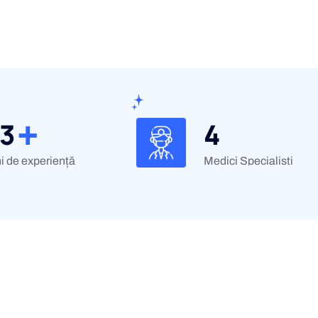
+
15
4
i de experiență
Medici Specialisti