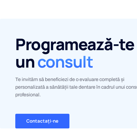
Programează-te 
un
consult
Te invităm să beneficiezi de o evaluare completă și
personalizată a sănătății tale dentare în cadrul unui cons
profesional.
Contactați-ne