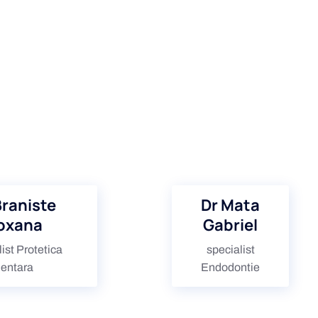
Braniste
Dr Mata
oxana
Gabriel
ist Protetica
specialist
entara
Endodontie